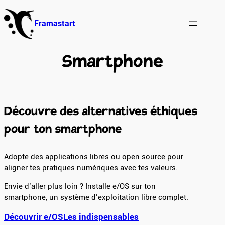
Aller
au
Framastart
contenu
Smartphone
Découvre des alternatives éthiques
pour ton smartphone
Adopte des applications libres ou open source pour
aligner tes pratiques numériques avec tes valeurs.
Envie d’aller plus loin ? Installe e/OS sur ton
smartphone, un système d’exploitation libre complet.
Découvrir e/OS
Les indispensables